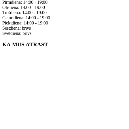
Pirmdiena: 14:00 - 19:00
Otrdiena: 14:00 - 19:00
Trešdiena: 14:00 - 19:00
Ceturtdiena: 14:00 - 19:00
Piektdiena: 14:00 - 19:00
Sestdiena: brīvs
Svētdiena: brīvs
KĀ MŪS ATRAST