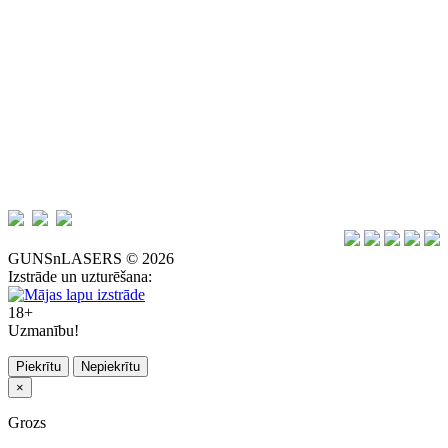
GUNSnLASERS © 2026
Izstrāde un uzturēšana:
18+
Uzmanību!
Piekrītu
Nepiekrītu
×
Grozs