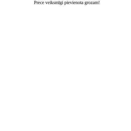
Prece veiksmīgi pievienota grozam!