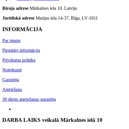
Biroja adrese
Mārkalnes iela 10, Latvija
Juridiskā adrese
Marijas iela 14-37, Rīga, LV-1011
INFORMĀCIJA
Par mums
Piegādes informācija
Privātuma politika
Noteikumi
Garantija
Atgriešana
30 dienu atgriešanas garantija
DARBA LAIKS veikalā Mārkalnes ielā 10