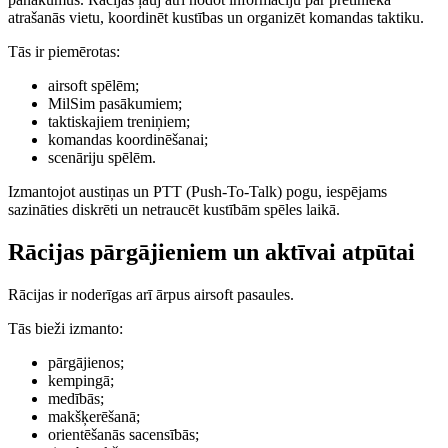
atrašanās vietu, koordinēt kustības un organizēt komandas taktiku.
Tās ir piemērotas:
airsoft spēlēm;
MilSim pasākumiem;
taktiskajiem treniņiem;
komandas koordinēšanai;
scenāriju spēlēm.
Izmantojot austiņas un PTT (Push-To-Talk) pogu, iespējams
sazināties diskrēti un netraucēt kustībām spēles laikā.
Rācijas pārgājieniem un aktīvai atpūtai
Rācijas ir noderīgas arī ārpus airsoft pasaules.
Tās bieži izmanto:
pārgājienos;
kempingā;
medībās;
makšķerēšanā;
orientēšanās sacensībās;