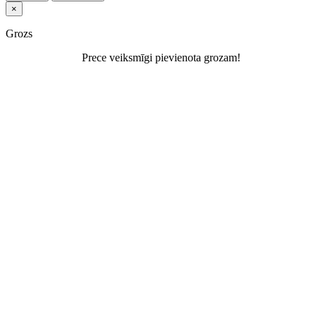
×
Grozs
Prece veiksmīgi pievienota grozam!