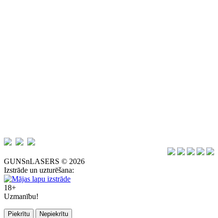
GUNSnLASERS © 2026
Izstrāde un uzturēšana:
18+
Uzmanību!
Piekrītu
Nepiekrītu