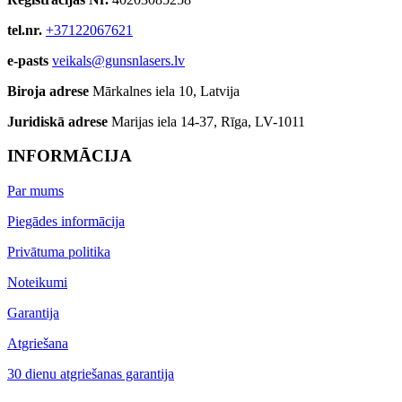
tel.nr.
+37122067621
e-pasts
veikals@gunsnlasers.lv
Biroja adrese
Mārkalnes iela 10, Latvija
Juridiskā adrese
Marijas iela 14-37, Rīga, LV-1011
INFORMĀCIJA
Par mums
Piegādes informācija
Privātuma politika
Noteikumi
Garantija
Atgriešana
30 dienu atgriešanas garantija