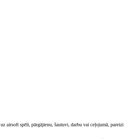
z airsoft spēli, pārgājienu, šautuvi, darbu vai ceļojumā, pareizi