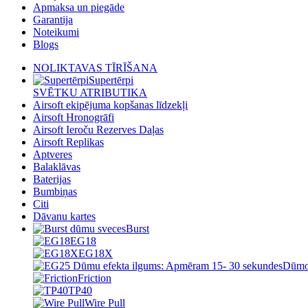
Apmaksa un piegāde
Garantija
Noteikumi
Blogs
NOLIKTAVAS TĪRĪŠANA
Supertērpi
SVĒTKU ATRIBUTIKA
Airsoft ekipējuma kopšanas līdzekļi
Airsoft Hronogrāfi
Airsoft Ieroču Rezerves Daļas
Airsoft Replikas
Aptveres
Balaklāvas
Baterijas
Bumbiņas
Citi
Dāvanu kartes
Burst
EG18
EG18X
Friction
TP40
Wire Pull