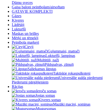
Dūmu sveces
Gaisa baloni peintbolam/airsoftam
GATAVIE KOMPLEKTI
Gāzes
Ķiveres
Lādētāji
Lukturīši
Maskas un brilles
Mērķi un tēmekļi
Peintbola markeri
Cirvji
Guļammaisi, matrači
Lukturīši, lampiņas
Multitūli, naži
Pildspalvas, zīmuļi
Saliekamas lāpstas
Taktiskie rokaspulksteņi
Universālie galda piederumi
Piederumi pārgājieniem
Rācijas
Ieroču somas
Jostas somas
Ķiveres somas
Mazāki maciņi, somiņas
Mugursomas