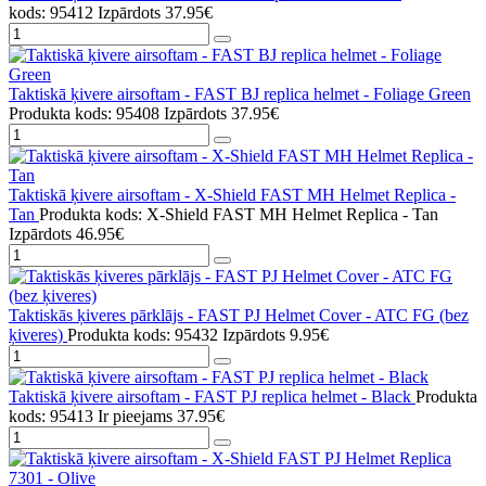
kods: 95412
Izpārdots
37.95€
Taktiskā ķivere airsoftam - FAST BJ replica helmet - Foliage Green
Produkta kods: 95408
Izpārdots
37.95€
Taktiskā ķivere airsoftam - X-Shield FAST MH Helmet Replica -
Tan
Produkta kods: X-Shield FAST MH Helmet Replica - Tan
Izpārdots
46.95€
Taktiskās ķiveres pārklājs - FAST PJ Helmet Cover - ATC FG (bez
ķiveres)
Produkta kods: 95432
Izpārdots
9.95€
Taktiskā ķivere airsoftam - FAST PJ replica helmet - Black
Produkta
kods: 95413
Ir pieejams
37.95€