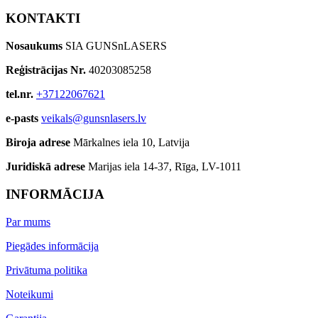
KONTAKTI
Nosaukums
SIA GUNSnLASERS
Reģistrācijas Nr.
40203085258
tel.nr.
+37122067621
e-pasts
veikals@gunsnlasers.lv
Biroja adrese
Mārkalnes iela 10, Latvija
Juridiskā adrese
Marijas iela 14-37, Rīga, LV-1011
INFORMĀCIJA
Par mums
Piegādes informācija
Privātuma politika
Noteikumi