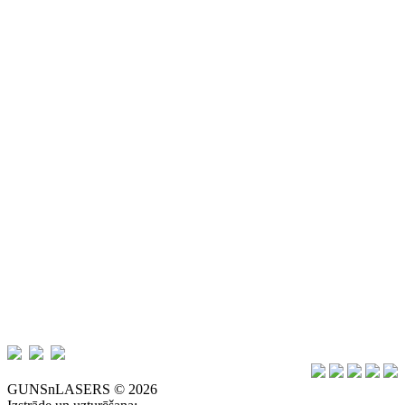
GUNSnLASERS © 2026