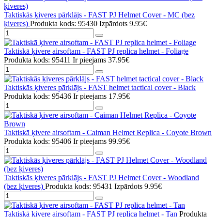
Taktiskās ķiveres pārklājs - FAST PJ Helmet Cover - MC (bez
ķiveres)
Produkta kods: 95430
Izpārdots
9.95€
Taktiskā ķivere airsoftam - FAST PJ replica helmet - Foliage
Produkta kods: 95411
Ir pieejams
37.95€
Taktiskās ķiveres pārklājs - FAST helmet tactical cover - Black
Produkta kods: 95436
Ir pieejams
17.95€
Taktiskā ķivere airsoftam - Caiman Helmet Replica - Coyote Brown
Produkta kods: 95406
Ir pieejams
99.95€
Taktiskās ķiveres pārklājs - FAST PJ Helmet Cover - Woodland
(bez ķiveres)
Produkta kods: 95431
Izpārdots
9.95€
Taktiskā ķivere airsoftam - FAST PJ replica helmet - Tan
Produkta