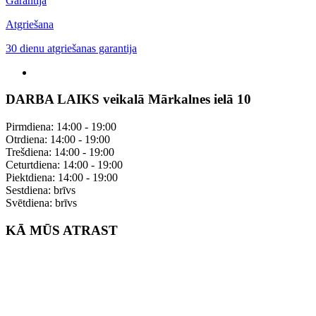
Garantija
Atgriešana
30 dienu atgriešanas garantija
DARBA LAIKS veikalā Mārkalnes ielā 10
Pirmdiena: 14:00 - 19:00
Otrdiena: 14:00 - 19:00
Trešdiena: 14:00 - 19:00
Ceturtdiena: 14:00 - 19:00
Piektdiena: 14:00 - 19:00
Sestdiena: brīvs
Svētdiena: brīvs
KĀ MŪS ATRAST