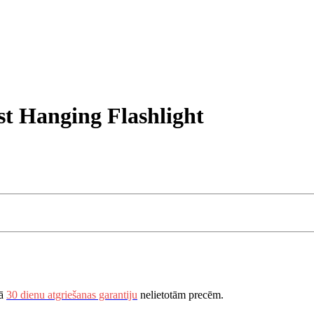
ist Hanging Flashlight
vā
30 dienu atgriešanas garantiju
nelietotām precēm.