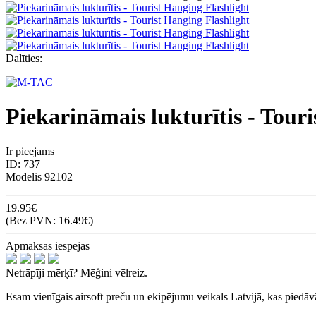
Dalīties:
Piekarināmais lukturītis - Tour
Ir pieejams
ID:
737
Modelis
92102
19.95€
(Bez PVN: 16.49€)
Apmaksas iespējas
Netrāpīji mērķī? Mēģini vēlreiz.
Esam vienīgais airsoft preču un ekipējumu veikals Latvijā, kas piedā