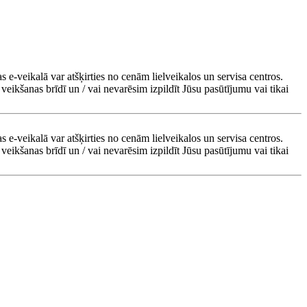
s e-veikalā var atšķirties no cenām lielveikalos un servisa centros.
veikšanas brīdī un / vai nevarēsim izpildīt Jūsu pasūtījumu vai tikai
s e-veikalā var atšķirties no cenām lielveikalos un servisa centros.
veikšanas brīdī un / vai nevarēsim izpildīt Jūsu pasūtījumu vai tikai