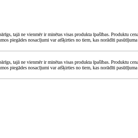
pārīgs, tajā ne vienmēr ir minētas visas produkta īpašības. Produktu cena
umos piegādes nosacījumi var atšķirties no tiem, kas norādīti pasūtījuma 
pārīgs, tajā ne vienmēr ir minētas visas produkta īpašības. Produktu cena
umos piegādes nosacījumi var atšķirties no tiem, kas norādīti pasūtījuma 