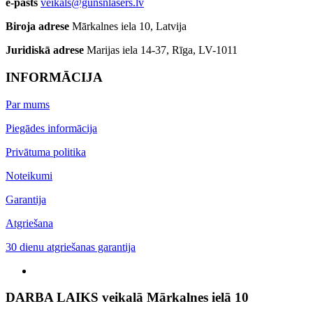
e-pasts
veikals@gunsnlasers.lv
Biroja adrese
Mārkalnes iela 10, Latvija
Juridiskā adrese
Marijas iela 14-37, Rīga, LV-1011
INFORMĀCIJA
Par mums
Piegādes informācija
Privātuma politika
Noteikumi
Garantija
Atgriešana
30 dienu atgriešanas garantija
DARBA LAIKS veikalā Mārkalnes ielā 10