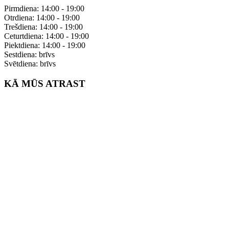
Pirmdiena: 14:00 - 19:00
Otrdiena: 14:00 - 19:00
Trešdiena: 14:00 - 19:00
Ceturtdiena: 14:00 - 19:00
Piektdiena: 14:00 - 19:00
Sestdiena: brīvs
Svētdiena: brīvs
KĀ MŪS ATRAST