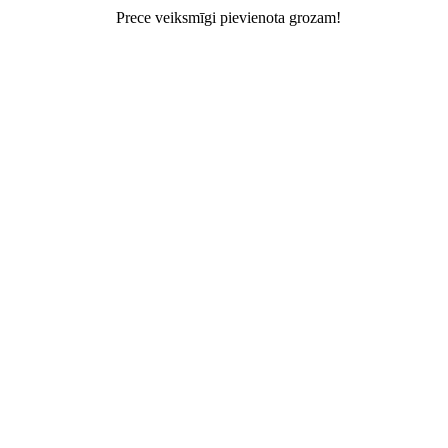
Prece veiksmīgi pievienota grozam!