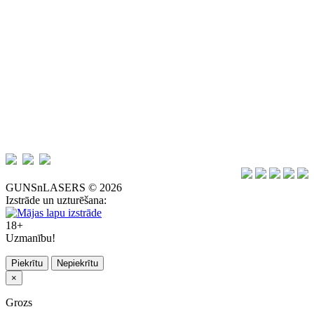
GUNSnLASERS © 2026
Izstrāde un uzturēšana:
18+
Uzmanību!
Piekrītu
Nepiekrītu
×
Grozs