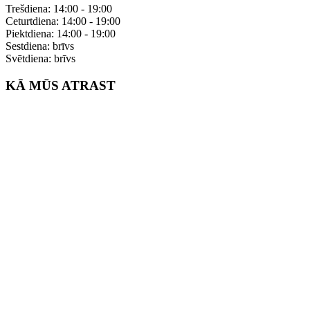
Trešdiena: 14:00 - 19:00
Ceturtdiena: 14:00 - 19:00
Piektdiena: 14:00 - 19:00
Sestdiena: brīvs
Svētdiena: brīvs
KĀ MŪS ATRAST