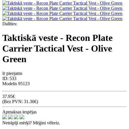
Dalīties:
Taktiskā veste - Recon Plate
Carrier Tactical Vest - Olive
Green
Ir pieejams
ID:
533
Modelis
95123
37.95€
(Bez PVN: 31.36€)
Apmaksas iespējas
Netrāpīji mērķī? Mēģini vēlreiz.