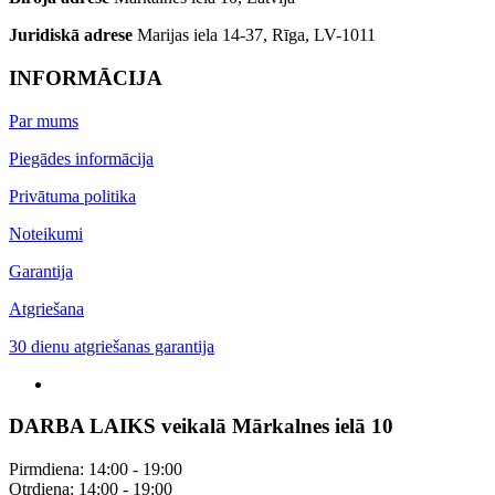
Juridiskā adrese
Marijas iela 14-37, Rīga, LV-1011
INFORMĀCIJA
Par mums
Piegādes informācija
Privātuma politika
Noteikumi
Garantija
Atgriešana
30 dienu atgriešanas garantija
DARBA LAIKS veikalā Mārkalnes ielā 10
Pirmdiena: 14:00 - 19:00
Otrdiena: 14:00 - 19:00