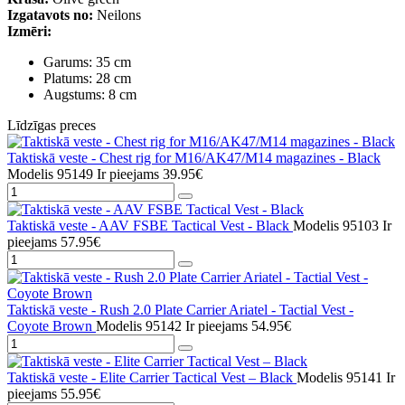
Izgatavots no:
Neilons
Izmēri:
Garums: 35 cm
Platums: 28 cm
Augstums: 8 cm
Līdzīgas preces
Taktiskā veste - Chest rig for M16/AK47/M14 magazines - Black
Modelis 95149
Ir pieejams
39.95€
Taktiskā veste - AAV FSBE Tactical Vest - Black
Modelis 95103
Ir
pieejams
57.95€
Taktiskā veste - Rush 2.0 Plate Carrier Ariatel - Tactial Vest -
Coyote Brown
Modelis 95142
Ir pieejams
54.95€
Taktiskā veste - Elite Carrier Tactical Vest – Black
Modelis 95141
Ir
pieejams
55.95€