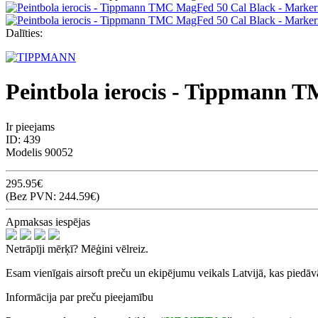
Dalīties:
Peintbola ierocis - Tippmann 
Ir pieejams
ID:
439
Modelis
90052
295.95€
(Bez PVN: 244.59€)
Apmaksas iespējas
Netrāpīji mērķī? Mēģini vēlreiz.
Esam vienīgais airsoft preču un ekipējumu veikals Latvijā, kas piedā
Informācija par preču pieejamību