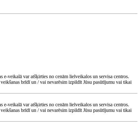
s e-veikalā var atšķirties no cenām lielveikalos un servisa centros.
veikšanas brīdī un / vai nevarēsim izpildīt Jūsu pasūtījumu vai tikai
s e-veikalā var atšķirties no cenām lielveikalos un servisa centros.
veikšanas brīdī un / vai nevarēsim izpildīt Jūsu pasūtījumu vai tikai