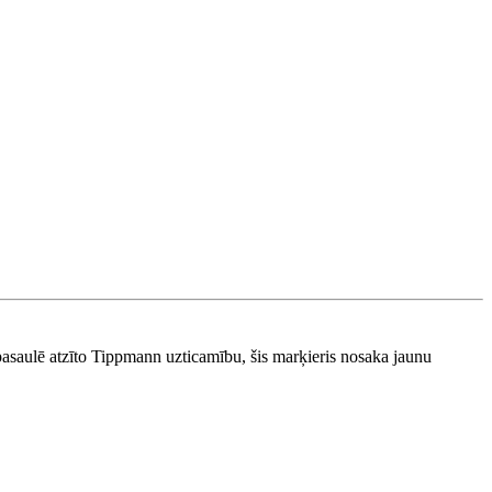
pasaulē atzīto Tippmann uzticamību, šis marķieris nosaka jaunu