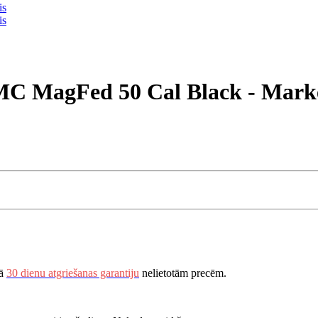
TMC MagFed 50 Cal Black - Mark
vā
30 dienu atgriešanas garantiju
nelietotām precēm.