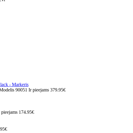
Modelis 90051
Ir pieejams
379.95€
r pieejams
174.95€
.95€