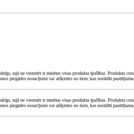
pārīgs, tajā ne vienmēr ir minētas visas produkta īpašības. Produktu cena
umos piegādes nosacījumi var atšķirties no tiem, kas norādīti pasūtījuma 
pārīgs, tajā ne vienmēr ir minētas visas produkta īpašības. Produktu cena
umos piegādes nosacījumi var atšķirties no tiem, kas norādīti pasūtījuma 