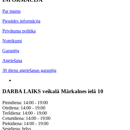
Par mums
Piegādes informācija
Privātuma politika
Noteikumi
Garantija
Atgriešana
30 dienu atgriešanas garantija
DARBA LAIKS veikalā Mārkalnes ielā 10
Pirmdiena: 14:00 - 19:00
Otrdiena: 14:00 - 19:00
Trešdiena: 14:00 - 19:00
Ceturtdiena: 14:00 - 19:00
Piektdiena: 14:00 - 19:00
Sestdiena: brīvs