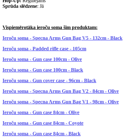
Hop-Up:
Regulējams
Sprūda slēdzene
: Jā
Vispiemērotāka ieroču soma šim produktam:
Ieroču soma - Specna Arms Gun Bag V5 - 132cm - Black
Ieroču soma - Padded rifle case - 105cm
Ieroču soma - Gun case 100cm - Olive
Ieroču soma - Gun case 100cm - Black
Ieroču soma - Gun cover case - 96cm - Black
Ieroču soma - Specna Arms Gun Bag V2 - 84cm - Olive
Ieroču soma - Specna Arms Gun Bag V1 - 98cm - Olive
Ieroču soma - Gun case 84cm - Olive
Ieroču soma - Gun case 84cm - Coyote
Ieroču soma - Gun case 84cm - Black