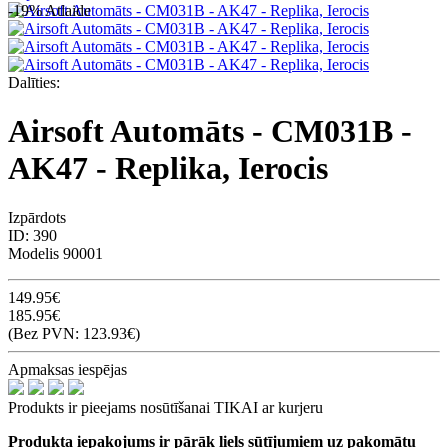
-19%
Atlaide
Dalīties:
Airsoft Automāts - CM031B -
AK47 - Replika, Ierocis
Izpārdots
ID:
390
Modelis
90001
149.95€
185.95€
(Bez PVN: 123.93€)
Apmaksas iespējas
Produkts ir pieejams nosūtīšanai TIKAI ar kurjeru
Produkta iepakojums ir pārāk liels sūtījumiem uz pakomātu