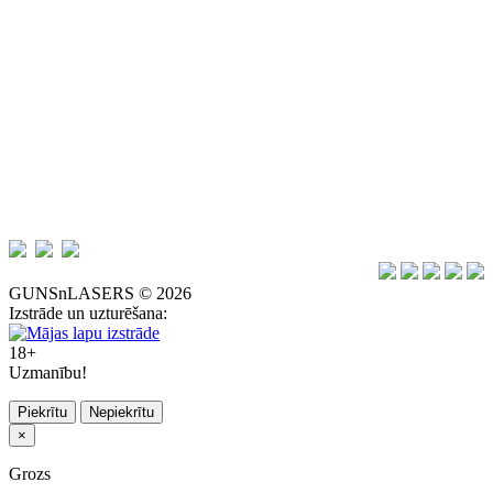
GUNSnLASERS © 2026
Izstrāde un uzturēšana:
18+
Uzmanību!
Piekrītu
Nepiekrītu
×
Grozs