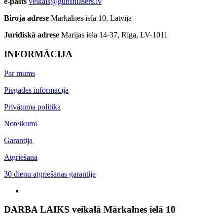
e-pasts
veikals@gunsnlasers.lv
Biroja adrese
Mārkalnes iela 10, Latvija
Juridiskā adrese
Marijas iela 14-37, Rīga, LV-1011
INFORMĀCIJA
Par mums
Piegādes informācija
Privātuma politika
Noteikumi
Garantija
Atgriešana
30 dienu atgriešanas garantija
DARBA LAIKS veikalā Mārkalnes ielā 10