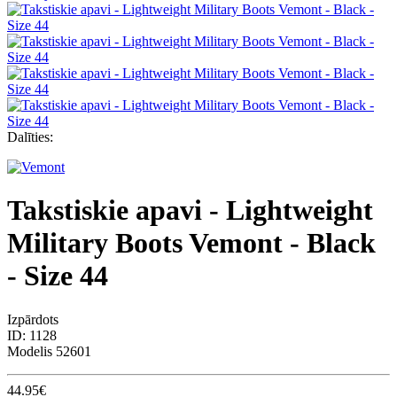
Dalīties:
Takstiskie apavi - Lightweight
Military Boots Vemont - Black
- Size 44
Izpārdots
ID:
1128
Modelis
52601
44.95€