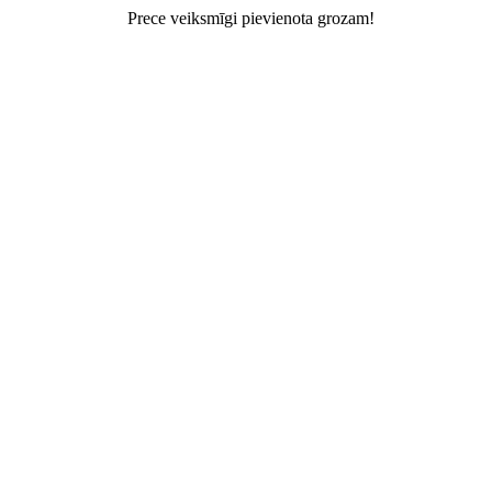
Prece veiksmīgi pievienota grozam!