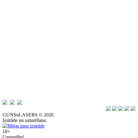
GUNSnLASERS © 2026
Izstrāde un uzturēšana:
18+
Uzmanību!