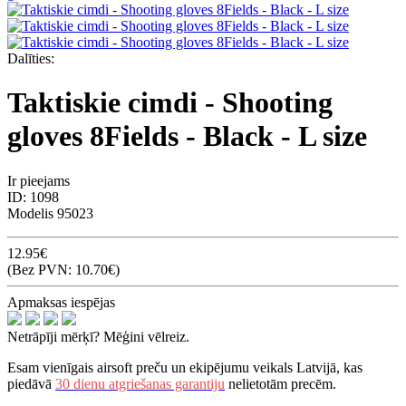
Dalīties:
Taktiskie cimdi - Shooting
gloves 8Fields - Black - L size
Ir pieejams
ID:
1098
Modelis
95023
12.95€
(Bez PVN: 10.70€)
Apmaksas iespējas
Netrāpīji mērķī? Mēģini vēlreiz.
Esam vienīgais airsoft preču un ekipējumu veikals Latvijā, kas
piedāvā
30 dienu atgriešanas garantiju
nelietotām precēm.