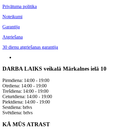
Privātuma politika
Noteikumi
Garantija
Atgriešana
30 dienu atgriešanas garantija
DARBA LAIKS veikalā Mārkalnes ielā 10
Pirmdiena: 14:00 - 19:00
Otrdiena: 14:00 - 19:00
Trešdiena: 14:00 - 19:00
Ceturtdiena: 14:00 - 19:00
Piektdiena: 14:00 - 19:00
Sestdiena: brīvs
Svētdiena: brīvs
KĀ MŪS ATRAST