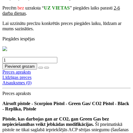
Precēm
bez
uzraksta “
UZ VIETAS
” piegādes laiks parasti
2-6
darba dienas
.
Lai uzzinātu precīzu konkrētās preces piegādes laiku, lūdzam ar
mums sazināties.
Piegādes iespējas
Pievienot grozam
Preces apraksts
Līdzīgas preces
Atsauksmes (0)
Preces apraksts
Airsoft pistole - Scorpion Pistol - Green Gas/ CO2 Pistol - Black
- Replika, Pistole
Pistole, kas darbojas gan ar CO2, gan Green Gas bez
nepieciešamības veikt jebkādas modifikācijas.
Šī pneimatiskā
pistole ne tikai saglabā iepriekšējās ACP sērijas sniegumu (šaušanas