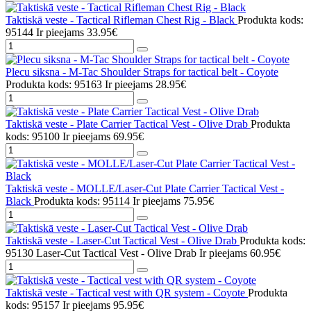
Taktiskā veste - Tactical Rifleman Chest Rig - Black
Produkta kods:
95144
Ir pieejams
33.95€
Plecu siksna - M-Tac Shoulder Straps for tactical belt - Coyote
Produkta kods: 95163
Ir pieejams
28.95€
Taktiskā veste - Plate Carrier Tactical Vest - Olive Drab
Produkta
kods: 95100
Ir pieejams
69.95€
Taktiskā veste - MOLLE/Laser-Cut Plate Carrier Tactical Vest -
Black
Produkta kods: 95114
Ir pieejams
75.95€
Taktiskā veste - Laser-Cut Tactical Vest - Olive Drab
Produkta kods:
95130 Laser-Cut Tactical Vest - Olive Drab
Ir pieejams
60.95€
Taktiskā veste - Tactical vest with QR system - Coyote
Produkta
kods: 95157
Ir pieejams
95.95€