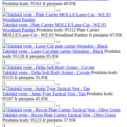
Produkta kods: 95161
Ir pieejams
49.95€
Taktiskā veste - Plate Carrier MOLLE/Laser-Cut - WZ.93
Woodland Panther
Produkta kods: 95112 Plate Carrier
MOLLE/Laser-Cut - WZ.93 Woodland Panther
Ir pieejams
67.95€
Taktiskā veste - Laser-Cut plate carrier Stegadon - Black
Produkta
kods: 95128
Ir pieejams
95.95€
Taktiskā veste - Delta Soft Body Armor - Coyote
Produkta kods:
95155
Ir pieejams
35.95€
Taktiskā veste - Jump Type Tactical Vest - Tan
Produkta kods:
95107
Ir pieejams
45.95€
Taktiskā veste - Recon Plate Carrier Tactical Vest - Olive Green
Produkta kods: 95123
Ir pieejams
37.95€