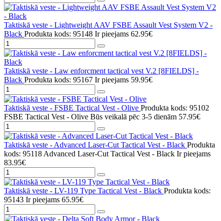
Taktiskā veste - Lightweight AAV FSBE Assault Vest System V2 -
Black
Produkta kods: 95148
Ir pieejams
62.95€
Taktiskā veste - Law enforcment tactical vest V.2 [8FIELDS] -
Black
Produkta kods: 95167
Ir pieejams
59.95€
Taktiskā veste - FSBE Tactical Vest - Olive
Produkta kods: 95102
FSBE Tactical Vest - Olive
Būs veikalā pēc 3-5 dienām
57.95€
Taktiskā veste - Advanced Laser-Cut Tactical Vest - Black
Produkta
kods: 95118 Advanced Laser-Cut Tactical Vest - Black
Ir pieejams
83.95€
Taktiskā veste - LV-119 Type Tactical Vest - Black
Produkta kods:
95143
Ir pieejams
65.95€