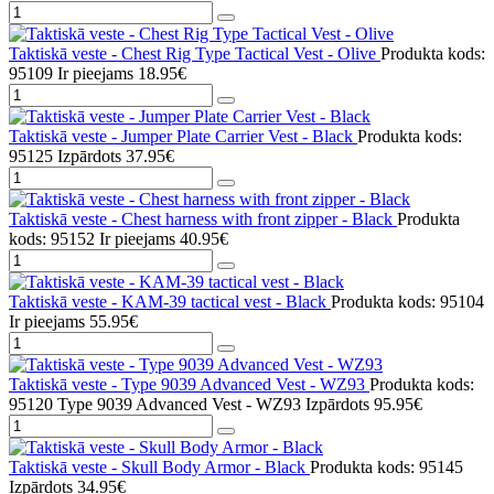
Taktiskā veste - Chest Rig Type Tactical Vest - Olive
Produkta kods:
95109
Ir pieejams
18.95€
Taktiskā veste - Jumper Plate Carrier Vest - Black
Produkta kods:
95125
Izpārdots
37.95€
Taktiskā veste - Chest harness with front zipper - Black
Produkta
kods: 95152
Ir pieejams
40.95€
Taktiskā veste - KAM-39 tactical vest - Black
Produkta kods: 95104
Ir pieejams
55.95€
Taktiskā veste - Type 9039 Advanced Vest - WZ93
Produkta kods:
95120 Type 9039 Advanced Vest - WZ93
Izpārdots
95.95€
Taktiskā veste - Skull Body Armor - Black
Produkta kods: 95145
Izpārdots
34.95€