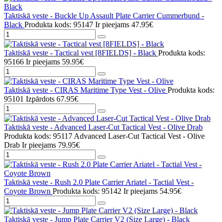
Taktiskā veste - Buckle Up Assault Plate Carrier Cummerbund -
Black
Produkta kods: 95147
Ir pieejams
47.95€
Taktiskā veste - Tactical vest [8FIELDS] - Black
Produkta kods:
95166
Ir pieejams
59.95€
Taktiskā veste - CIRAS Maritime Type Vest - Olive
Produkta kods:
95101
Izpārdots
67.95€
Taktiskā veste - Advanced Laser-Cut Tactical Vest - Olive Drab
Produkta kods: 95117 Advanced Laser-Cut Tactical Vest - Olive
Drab
Ir pieejams
79.95€
Taktiskā veste - Rush 2.0 Plate Carrier Ariatel - Tactial Vest -
Coyote Brown
Produkta kods: 95142
Ir pieejams
54.95€
Taktiskā veste - Jump Plate Carrier V2 (Size Large) - Black