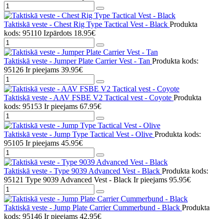
Taktiskā veste - Chest Rig Type Tactical Vest - Black
Produkta
kods: 95110
Izpārdots
18.95€
Taktiskā veste - Jumper Plate Carrier Vest - Tan
Produkta kods:
95126
Ir pieejams
39.95€
Taktiskā veste - AAV FSBE V2 Tactical vest - Coyote
Produkta
kods: 95153
Ir pieejams
67.95€
Taktiskā veste - Jump Type Tactical Vest - Olive
Produkta kods:
95105
Ir pieejams
45.95€
Taktiskā veste - Type 9039 Advanced Vest - Black
Produkta kods:
95121 Type 9039 Advanced Vest - Black
Ir pieejams
95.95€
Taktiskā veste - Jump Plate Carrier Cummerbund - Black
Produkta
kods: 95146
Ir pieejams
42.95€