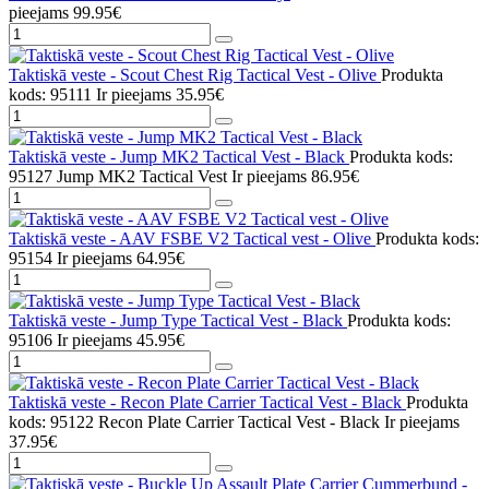
pieejams
99.95€
Taktiskā veste - Scout Chest Rig Tactical Vest - Olive
Produkta
kods: 95111
Ir pieejams
35.95€
Taktiskā veste - Jump MK2 Tactical Vest - Black
Produkta kods:
95127 Jump MK2 Tactical Vest
Ir pieejams
86.95€
Taktiskā veste - AAV FSBE V2 Tactical vest - Olive
Produkta kods:
95154
Ir pieejams
64.95€
Taktiskā veste - Jump Type Tactical Vest - Black
Produkta kods:
95106
Ir pieejams
45.95€
Taktiskā veste - Recon Plate Carrier Tactical Vest - Black
Produkta
kods: 95122 Recon Plate Carrier Tactical Vest - Black
Ir pieejams
37.95€