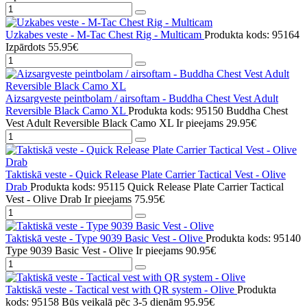
Uzkabes veste - M-Tac Chest Rig - Multicam
Produkta kods: 95164
Izpārdots
55.95€
Aizsargveste peintbolam / airsoftam - Buddha Chest Vest Adult
Reversible Black Camo XL
Produkta kods: 95150 Buddha Chest
Vest Adult Reversible Black Camo XL
Ir pieejams
29.95€
Taktiskā veste - Quick Release Plate Carrier Tactical Vest - Olive
Drab
Produkta kods: 95115 Quick Release Plate Carrier Tactical
Vest - Olive Drab
Ir pieejams
75.95€
Taktiskā veste - Type 9039 Basic Vest - Olive
Produkta kods: 95140
Type 9039 Basic Vest - Olive
Ir pieejams
90.95€
Taktiskā veste - Tactical vest with QR system - Olive
Produkta
kods: 95158
Būs veikalā pēc 3-5 dienām
95.95€