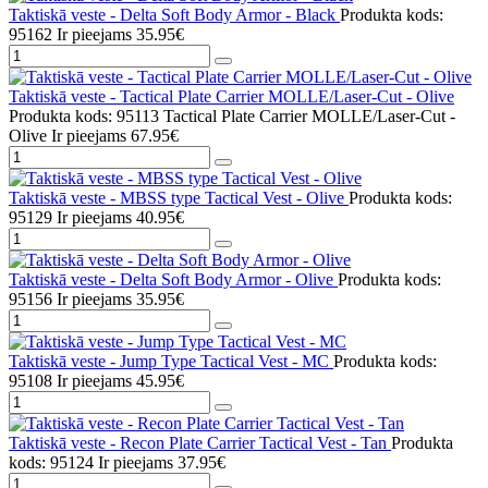
Taktiskā veste - Delta Soft Body Armor - Black
Produkta kods:
95162
Ir pieejams
35.95€
Taktiskā veste - Tactical Plate Carrier MOLLE/Laser-Cut - Olive
Produkta kods: 95113 Tactical Plate Carrier MOLLE/Laser-Cut -
Olive
Ir pieejams
67.95€
Taktiskā veste - MBSS type Tactical Vest - Olive
Produkta kods:
95129
Ir pieejams
40.95€
Taktiskā veste - Delta Soft Body Armor - Olive
Produkta kods:
95156
Ir pieejams
35.95€
Taktiskā veste - Jump Type Tactical Vest - MC
Produkta kods:
95108
Ir pieejams
45.95€
Taktiskā veste - Recon Plate Carrier Tactical Vest - Tan
Produkta
kods: 95124
Ir pieejams
37.95€