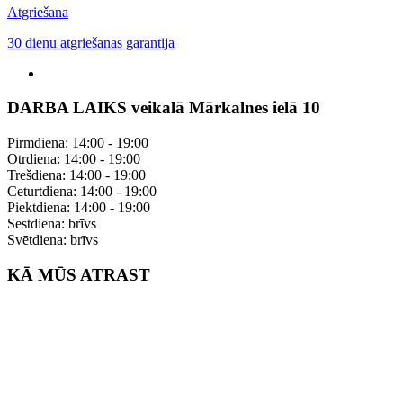
Atgriešana
30 dienu atgriešanas garantija
DARBA LAIKS veikalā Mārkalnes ielā 10
Pirmdiena: 14:00 - 19:00
Otrdiena: 14:00 - 19:00
Trešdiena: 14:00 - 19:00
Ceturtdiena: 14:00 - 19:00
Piektdiena: 14:00 - 19:00
Sestdiena: brīvs
Svētdiena: brīvs
KĀ MŪS ATRAST