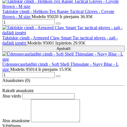
Taktiskie cimdi - Helikon-Tex Range Tactical Gloves - Coyote
Brown - M size
Modelis 95020
Ir pieejams
36.95€
Taktiskie cimdi - Armored Claw Smart Tac tactical gloves - zaļi -
dažādi izmēri
Modelis 95001
Izpārdots
29.95€
Apskatīt
Ūdensnecaurlaidīgi cimdi - Soft Shell Thinsulate - Navy Blue - L
size
Modelis 95014
Ir pieejams
15.95€
Atsauksmes (0)
Rakstīt atsauksmi
Jūsu vārds
Jūsu atsauksme
Vērtējums