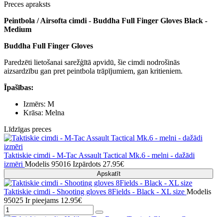
Preces apraksts
Peintbola / Airsofta cimdi - Buddha Full Finger Gloves Black -
Medium
Buddha Full Finger Gloves
Paredzēti lietošanai sarežģītā apvidū, šie cimdi nodrošinās
aizsardzību gan pret peintbola trāpījumiem, gan kritieniem.
Īpašības:
Izmērs: M
Krāsa: Melna
Līdzīgas preces
Taktiskie cimdi - M-Tac Assault Tactical Mk.6 - melni - dažādi
izmēri
Modelis 95016
Izpārdots
27.95€
Apskatīt
Taktiskie cimdi - Shooting gloves 8Fields - Black - XL size
Modelis
95025
Ir pieejams
12.95€