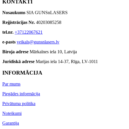
KONTAKTI
Nosaukums
SIA GUNSnLASERS
Reģistrācijas Nr.
40203085258
tel.nr.
+37122067621
e-pasts
veikals@gunsnlasers.lv
Biroja adrese
Mārkalnes iela 10, Latvija
Juridiskā adrese
Marijas iela 14-37, Rīga, LV-1011
INFORMĀCIJA
Par mums
Piegādes informācija
Privātuma politika
Noteikumi
Garantija