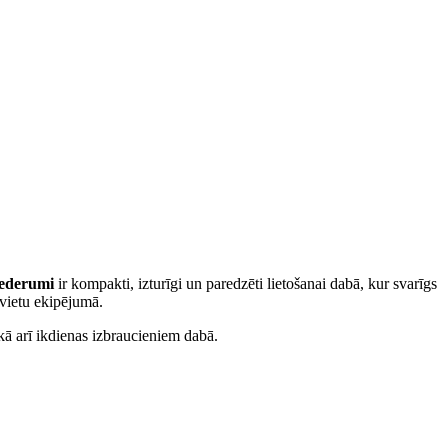
iederumi
ir kompakti, izturīgi un paredzēti lietošanai dabā, kur svarīgs
 vietu ekipējumā.
kā arī ikdienas izbraucieniem dabā.